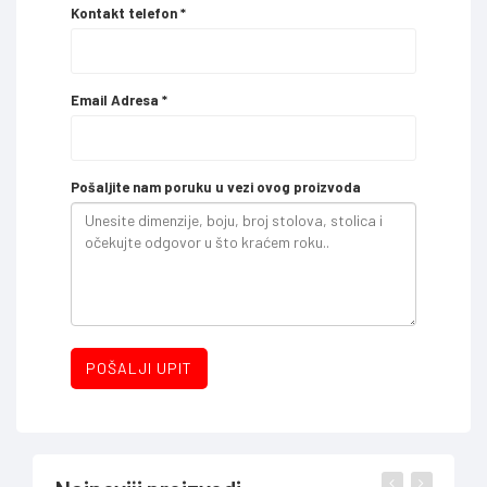
Kontakt telefon
*
Email Adresa
*
Pošaljite nam poruku u vezi ovog proizvoda
POŠALJI UPIT