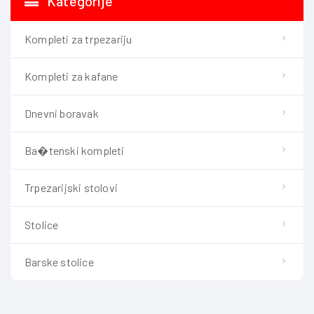
Kategorije
Kompleti za trpezariju
Kompleti za kafane
Dnevni boravak
Ba�tenski kompleti
Trpezarijski stolovi
Stolice
Barske stolice