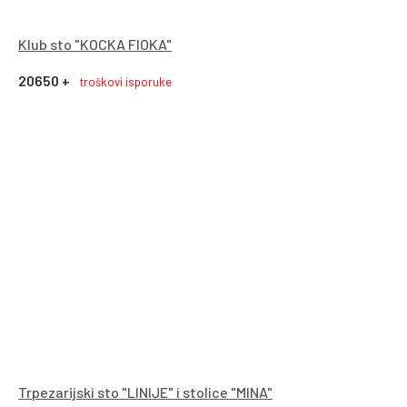
Klub sto "KOCKA FIOKA"
20650 +
troškovi isporuke
Trpezarijski sto "LINIJE" i stolice "MINA"