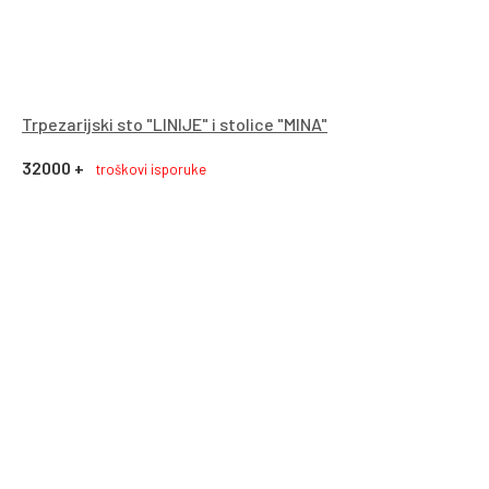
Trpezarijski sto "LINIJE" i stolice "MINA"
32000 +
troškovi isporuke