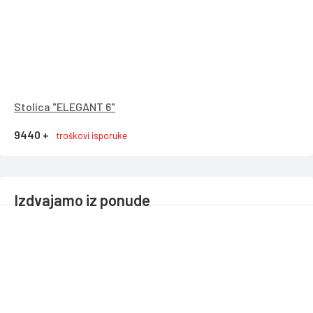
Stolica "ELEGANT 6"
9440 +
troškovi isporuke
Izdvajamo iz ponude