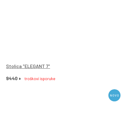
Stolica "ELEGANT 7"
9440 +
troškovi isporuke
NOVO