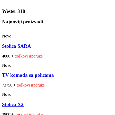
Wester 318
Najnoviji proizvodi
Novo
Stolica SARA
4000 +
troškovi isporuke
Novo
TV komoda sa policama
73750 +
troškovi isporuke
Novo
Stolica X2
3800 +
troškovi isporuke