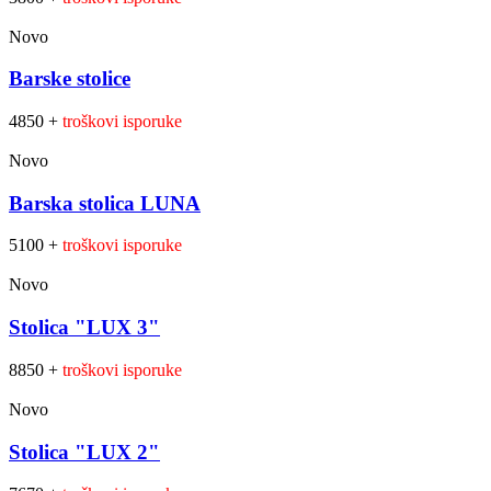
Novo
Barske stolice
4850 +
troškovi isporuke
Novo
Barska stolica LUNA
5100 +
troškovi isporuke
Novo
Stolica "LUX 3"
8850 +
troškovi isporuke
Novo
Stolica "LUX 2"