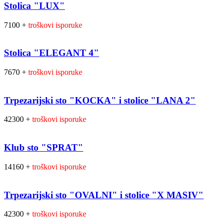
Stolica "LUX"
7100 +
troškovi isporuke
Stolica "ELEGANT 4"
7670 +
troškovi isporuke
Trpezarijski sto "KOCKA" i stolice "LANA 2"
42300 +
troškovi isporuke
Klub sto "SPRAT"
14160 +
troškovi isporuke
Trpezarijski sto "OVALNI" i stolice "X MASIV"
42300 +
troškovi isporuke