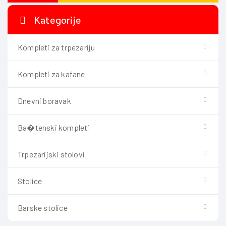
Kategorije
Kompleti za trpezariju
Kompleti za kafane
Dnevni boravak
Ba�tenski kompleti
Trpezarijski stolovi
Stolice
Barske stolice